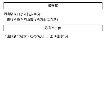
最寄駅
岡山駅東口より徒歩10分
（市役所筋を岡山市役所方面に直進）
最寄バス停
「山陽新聞社前・杜の街入口」より
徒歩1分