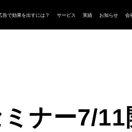
広告で効果を出すには？
サービス
実績
お知らせ
会
ご報告
ミナー7/1