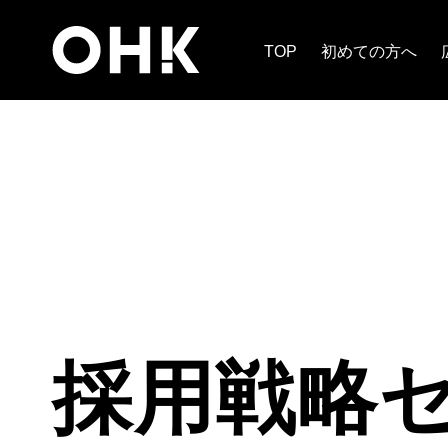
TOP
初めての方へ
TOP
お知らせ
採用戦略セミナー7/11開催の
採用戦略セ