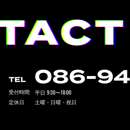
9:30
18:00
受付時間
平日
〜
定休日
土曜・日曜・祝日