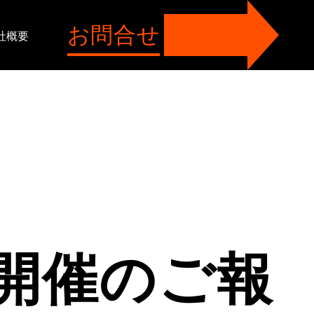
お問合せ
社概要
1開催のご報