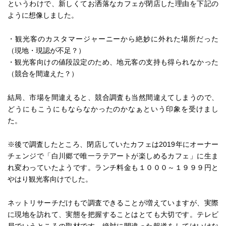
というわけで、新しくてお洒落なカフェが閉店した理由を下記の
ように想像しました。
・観光客のカスタマージャーニーから絶妙に外れた場所だった
（現地・現認が不足？）
・観光客向けの値段設定のため、地元客の支持も得られなかった
（競合を間違えた？）
結局、市場を間違えると、競合調査も当然間違えてしまうので、
どうにもこうにもならなかったのかなぁという印象を受けまし
た。
※後で調査したところ、閉店していたカフェは2019年にオーナー
チェンジで「白川郷で唯一ラテアートが楽しめるカフェ」に生ま
れ変わっていたようです。ランチ料金も１０００～１９９９円と
やはり観光客向けでした。
ネットリサーチだけもで調査できることが増えていますが、実際
に現地を訪れて、実態を把握することはとても大切です。テレビ