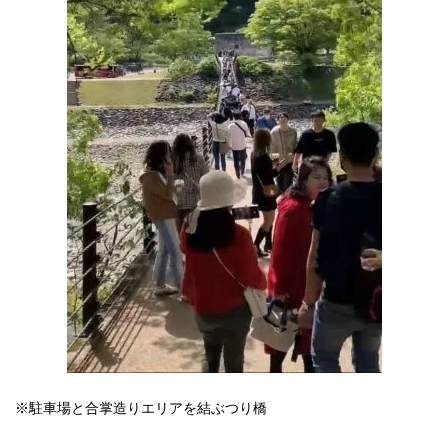
※駐車場と合掌造りエリアを結ぶつり橋