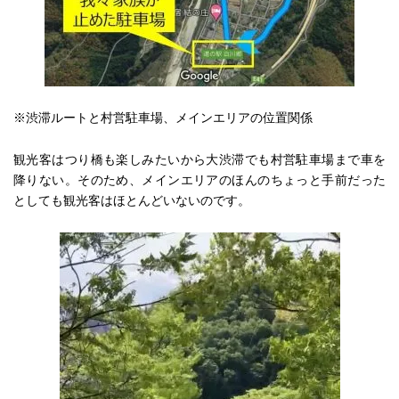
※渋滞ルートと村営駐車場、メインエリアの位置関係
観光客はつり橋も楽しみたいから大渋滞でも村営駐車場まで車を
降りない。そのため、メインエリアのほんのちょっと手前だった
としても観光客はほとんどいないのです。