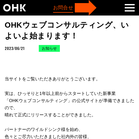
TOP
お知らせ
OHKウェブコンサルティング、いよいよ始まります！
お問合せ
OHKウェブコンサルティング、い
よいよ始まります！
2023/06/21
お知らせ
当サイトをご覧いただきありがとうございます。
実は、ひっそりと1年以上前からスタートしていた新事業
「OHKウェブコンサルティング」の公式サイトが準備できました
ので、
晴れて正式にリリースすることができました。
パートナーのワイルドシンク様を始め、
色々とご尽力いただきました社内外の皆様、